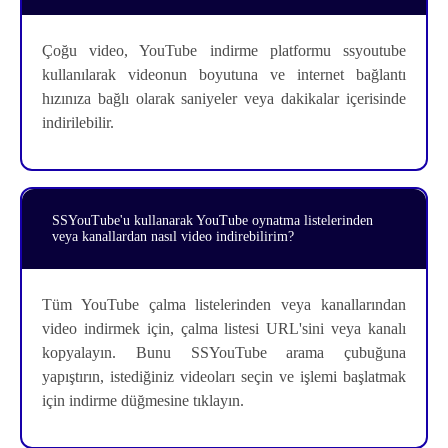
Çoğu video, YouTube indirme platformu ssyoutube
kullanılarak videonun boyutuna ve internet bağlantı
hızınıza bağlı olarak saniyeler veya dakikalar içerisinde
indirilebilir.
SSYouTube'u kullanarak YouTube oynatma listelerinden
veya kanallardan nasıl video indirebilirim?
Tüm YouTube çalma listelerinden veya kanallarından
video indirmek için, çalma listesi URL'sini veya kanalı
kopyalayın. Bunu SSYouTube arama çubuğuna
yapıştırın, istediğiniz videoları seçin ve işlemi başlatmak
için indirme düğmesine tıklayın.