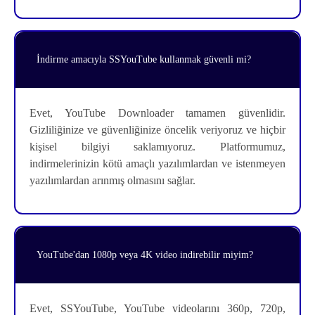
İndirme amacıyla SSYouTube kullanmak güvenli mi?
Evet, YouTube Downloader tamamen güvenlidir.
Gizliliğinize ve güvenliğinize öncelik veriyoruz ve hiçbir
kişisel bilgiyi saklamıyoruz. Platformumuz,
indirmelerinizin kötü amaçlı yazılımlardan ve istenmeyen
yazılımlardan arınmış olmasını sağlar.
YouTube'dan 1080p veya 4K video indirebilir miyim?
Evet, SSYouTube, YouTube videolarını 360p, 720p,