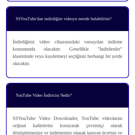
SSYouTube'dan indirdiğim videoyu nerede bulabilirim?
İndirdiğiniz video cihazınızdaki varsayılan indirme
konumunda olacaktır. Genellikle "İndirilenler"
klasöründe veya kaydetmeyi seçtiğiniz herhangi bir yerde
olacaktır.
YouTube Video İndiricisi Nedir?
SSYouTube Video Downloader, YouTube videolarını
orijinal kalitelerini koruyarak çevrimiçi olarak
dönüştürmenize ve indirmenize olanak tanıyan ücretsiz ve