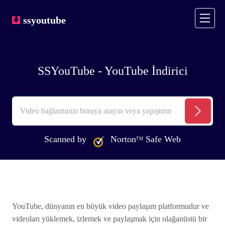
ssyoutube
SSYouTube - YouTube İndirici
Scanned by
Norton
Safe Web
TM
YouTube, dünyanın en büyük video paylaşım platformudur ve
videoları yüklemek, izlemek ve paylaşmak için olağanüstü bir