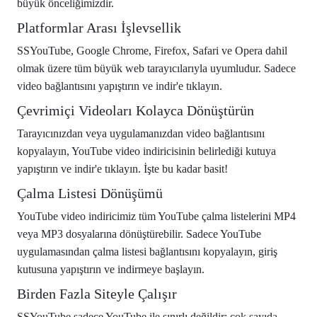
büyük önceliğimizdir.
Platformlar Arası İşlevsellik
SSYouTube, Google Chrome, Firefox, Safari ve Opera dahil
olmak üzere tüm büyük web tarayıcılarıyla uyumludur. Sadece
video bağlantısını yapıştırın ve indir'e tıklayın.
Çevrimiçi Videoları Kolayca Dönüştürün
Tarayıcınızdan veya uygulamanızdan video bağlantısını
kopyalayın, YouTube video indiricisinin belirlediği kutuya
yapıştırın ve indir'e tıklayın. İşte bu kadar basit!
Çalma Listesi Dönüşümü
YouTube video indiricimiz tüm YouTube çalma listelerini MP4
veya MP3 dosyalarına dönüştürebilir. Sadece YouTube
uygulamasından çalma listesi bağlantısını kopyalayın, giriş
kutusuna yapıştırın ve indirmeye başlayın.
Birden Fazla Siteyle Çalışır
SSYouTube sadece YouTube ile sınırlı değildir; çok sayıda