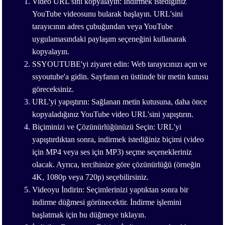
Video URL'sini kopyalayın: İndirmek istediğiniz
YouTube videosunu bularak başlayın. URL'sini
tarayıcının adres çubuğundan veya YouTube
uygulamasındaki paylaşım seçeneğini kullanarak
kopyalayın.
SSYOUTUBE'yi ziyaret edin: Web tarayıcınızı açın ve
ssyoutube'a gidin. Sayfanın en üstünde bir metin kutusu
göreceksiniz.
URL'yi yapıştırın: Sağlanan metin kutusuna, daha önce
kopyaladığınız YouTube video URL'sini yapıştırın.
Biçiminizi ve Çözünürlüğünüzü Seçin: URL'yi
yapıştırdıktan sonra, indirmek istediğiniz biçimi (video
için MP4 veya ses için MP3) seçme seçenekleriniz
olacak. Ayrıca, tercihinize göre çözünürlüğü (örneğin
4K, 1080p veya 720p) seçebilirsiniz.
Videoyu İndirin: Seçimlerinizi yaptıktan sonra bir
indirme düğmesi görünecektir. İndirme işlemini
başlatmak için bu düğmeye tıklayın.