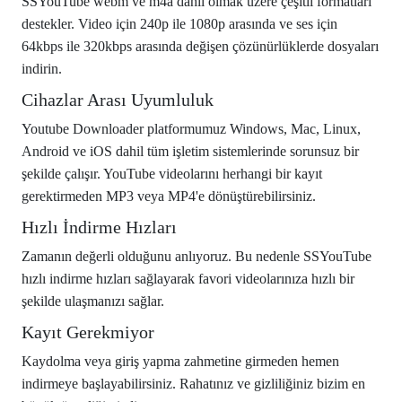
SSYouTube webm ve m4a dahil olmak üzere çeşitli formatları
destekler. Video için 240p ile 1080p arasında ve ses için
64kbps ile 320kbps arasında değişen çözünürlüklerde dosyaları
indirin.
Cihazlar Arası Uyumluluk
Youtube Downloader platformumuz Windows, Mac, Linux,
Android ve iOS dahil tüm işletim sistemlerinde sorunsuz bir
şekilde çalışır. YouTube videolarını herhangi bir kayıt
gerektirmeden MP3 veya MP4'e dönüştürebilirsiniz.
Hızlı İndirme Hızları
Zamanın değerli olduğunu anlıyoruz. Bu nedenle SSYouTube
hızlı indirme hızları sağlayarak favori videolarınıza hızlı bir
şekilde ulaşmanızı sağlar.
Kayıt Gerekmiyor
Kaydolma veya giriş yapma zahmetine girmeden hemen
indirmeye başlayabilirsiniz. Rahatınız ve gizliliğiniz bizim en