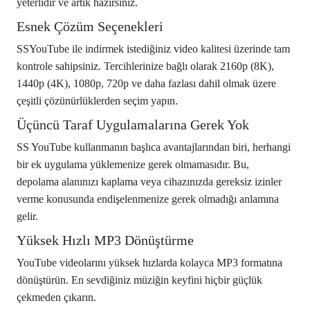
yeterlidir ve artık hazırsınız.
Esnek Çözüm Seçenekleri
SSYouTube ile indirmek istediğiniz video kalitesi üzerinde tam
kontrole sahipsiniz. Tercihlerinize bağlı olarak 2160p (8K),
1440p (4K), 1080p, 720p ve daha fazlası dahil olmak üzere
çeşitli çözünürlüklerden seçim yapın.
Üçüncü Taraf Uygulamalarına Gerek Yok
SS YouTube kullanmanın başlıca avantajlarından biri, herhangi
bir ek uygulama yüklemenize gerek olmamasıdır. Bu,
depolama alanınızı kaplama veya cihazınızda gereksiz izinler
verme konusunda endişelenmenize gerek olmadığı anlamına
gelir.
Yüksek Hızlı MP3 Dönüştürme
YouTube videolarını yüksek hızlarda kolayca MP3 formatına
dönüştürün. En sevdiğiniz müziğin keyfini hiçbir güçlük
çekmeden çıkarın.